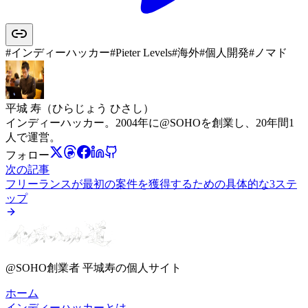
#
インディーハッカー
#
Pieter Levels
#
海外
#
個人開発
#
ノマド
平城 寿
（ひらじょう ひさし）
インディーハッカー。2004年に@SOHOを創業し、20年間1
人で運営。
フォロー
次の記事
フリーランスが最初の案件を獲得するための具体的な3ステ
ップ
@SOHO創業者 平城寿の個人サイト
ホーム
インディーハッカーとは