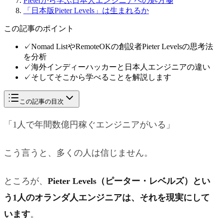
Pieterから学ぶ日本人エンジニアへの処方箋
「日本版Pieter Levels」は生まれるか
この記事のポイント
✓
Nomad ListやRemoteOKの創設者Pieter Levelsの思考法
を分析
✓
海外インディーハッカーと日本人エンジニアの違い
✓
そしてそこから学べることを解説します
この記事の目次
「1人で年間数億円稼ぐエンジニアがいる」
こう言うと、多くの人は信じません。
ところが、
Pieter Levels（ピーター・レベルズ）とい
う1人のオランダ人エンジニアは、それを現実にして
います
。