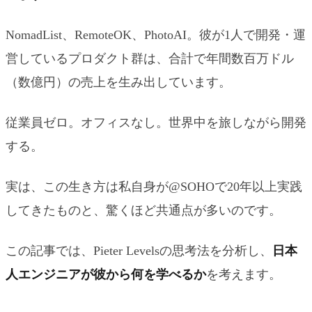
NomadList、RemoteOK、PhotoAI。彼が1人で開発・運
営しているプロダクト群は、合計で年間数百万ドル
（数億円）の売上を生み出しています。
従業員ゼロ。オフィスなし。世界中を旅しながら開発
する。
実は、この生き方は私自身が@SOHOで20年以上実践
してきたものと、驚くほど共通点が多いのです。
この記事では、Pieter Levelsの思考法を分析し、
日本
人エンジニアが彼から何を学べるか
を考えます。