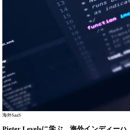
海外SaaS
Pieter Levelsに学ぶ、海外インディーハ