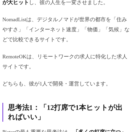
が大ヒット
し、彼の人生を一変させました。
NomadListは、デジタルノマドが世界の都市を「住み
やすさ」「インターネット速度」「物価」「気候」な
どで比較できるサイトです。
RemoteOKは、リモートワークの求人に特化した求人
サイトです。
どちらも、彼が1人で開発・運営しています。
思考法1：「12打席で1本ヒットが出
ればいい」
Pieterの最も重要な思考法は、
「多くの打席に立つ」