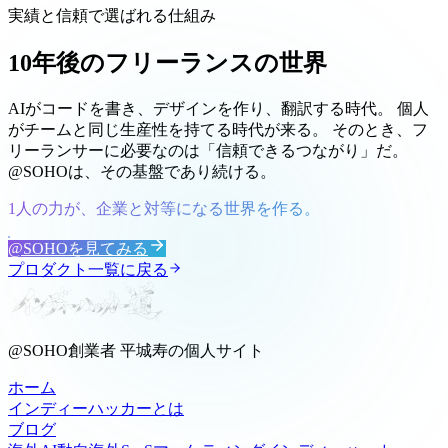
実績と信頼で選ばれる仕組み
10年後のフリーランスの世界
AIがコードを書き、デザインを作り、翻訳する時代。 個人
がチームと同じ生産性を持てる時代が来る。 そのとき、フ
リーランサーに必要なのは「信頼できるつながり」だ。
@SOHOは、その基盤であり続ける。
1人の力が、企業と対等になる世界を作る。
@SOHOを見てみる
プロダクト一覧に戻る
@SOHO創業者 平城寿の個人サイト
ホーム
インディーハッカーとは
ブログ