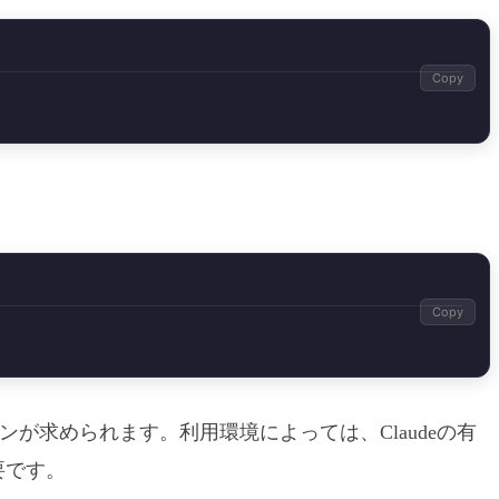
Copy
Copy
が求められます。利用環境によっては、Claudeの有
要です。