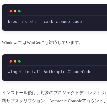
brew install --cask claude-code
WindowsではWinGetにも対応しています。
winget install Anthropic.ClaudeCode
インストール後は、対象のプロジェクトディレクトリ
料サブスクリプション、Anthropic Console