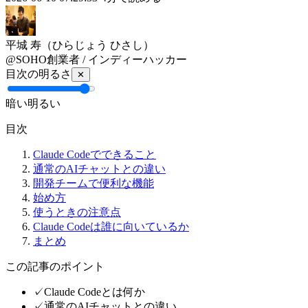
平城 寿
（ひらじょう ひさし）
@SOHO創業者 / インディーハッカー
目次の明るさ
✕
暗い
明るい
目次
Claude Codeでできること
通常のAIチャットとの違い
開発チームで便利な機能
始め方
使うときの注意点
Claude Codeは誰に向いているか
まとめ
この記事のポイント
✓
Claude Codeとは何か
✓
通常のAIチャットとの違い