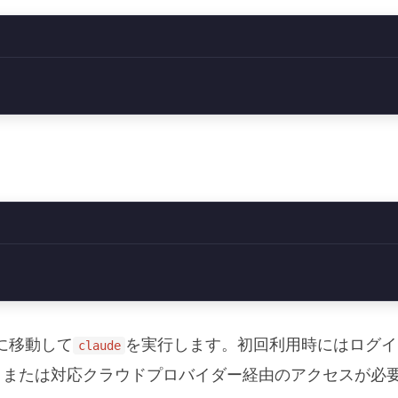
に移動して
を実行します。初回利用時にはログイン
claude
アカウント、または対応クラウドプロバイダー経由のアクセスが必