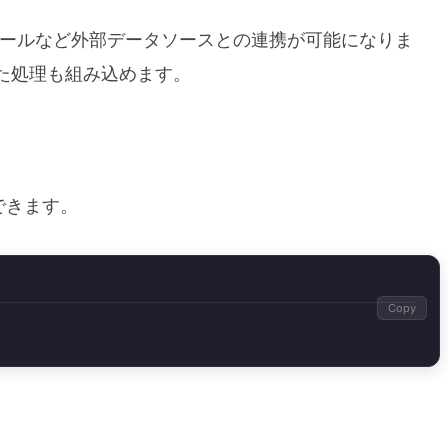
ive、社内ツールなど外部データソースとの連携が可能になりま
った処理も組み込めます。
ルできます。
Copy