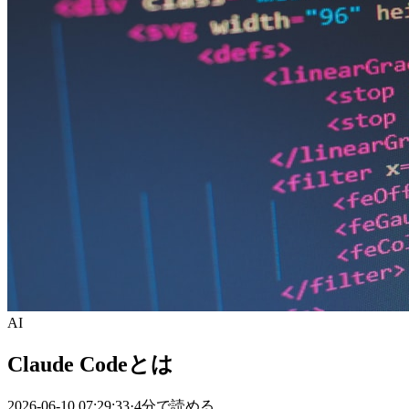
AI
Claude Codeとは
2026-06-10 07:29:33
·
4分
で読める