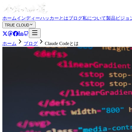
ホーム
インディーハッカーとは
ブログ
私について
製品
ビジョ
TRUE CLOUD
ホーム
ブログ
Claude Codeとは