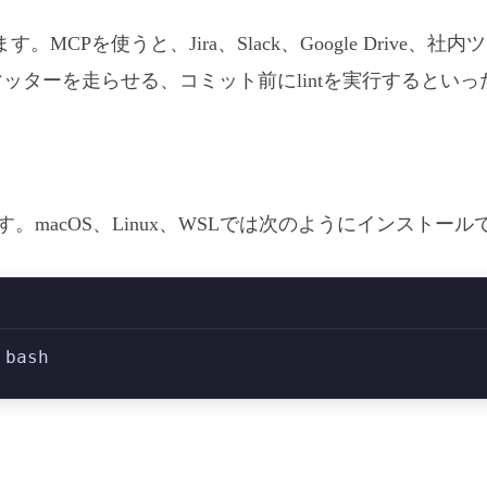
ます。MCPを使うと、Jira、Slack、Google Dr
マッターを走らせる、コミット前にlintを実行するとい
です。macOS、Linux、WSLでは次のようにインストー
 bash