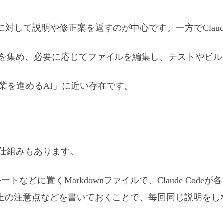
対して説明や修正案を返すのが中心です。一方でClaud
べて文脈を集め、必要に応じてファイルを編集し、テストや
「作業を進めるAI」に近い存在です。
めの仕組みもあります。
トなどに置くMarkdownファイルで、Claude Co
上の注意点などを書いておくことで、毎回同じ説明をし