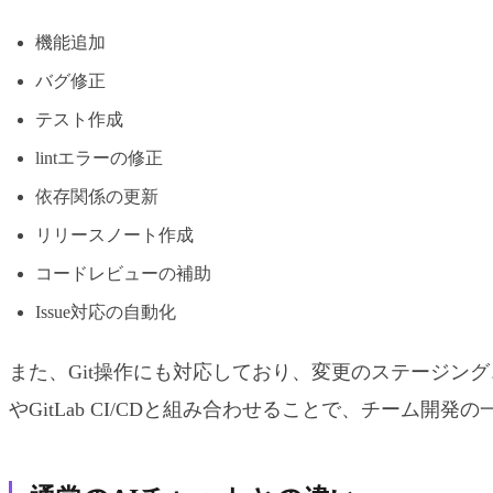
機能追加
バグ修正
テスト作成
lintエラーの修正
依存関係の更新
リリースノート作成
コードレビューの補助
Issue対応の自動化
また、Git操作にも対応しており、変更のステージング、
やGitLab CI/CDと組み合わせることで、チーム開