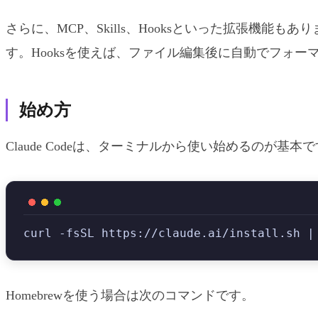
さらに、MCP、Skills、Hooksといった拡張機能もあり
す。Hooksを使えば、ファイル編集後に自動でフォー
始め方
Claude Codeは、ターミナルから使い始めるのが基本
curl -fsSL https://claude.ai/install.sh |
Homebrewを使う場合は次のコマンドです。